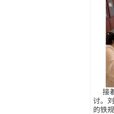
接
讨。
的铁