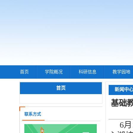
首页
学院概况
科研信息
教学园地
首页
新闻中
基础
联系方式
6