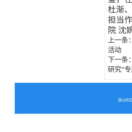
杜渐
担当
院 沈
上一条
活动
下一条
研究”
鼓山校