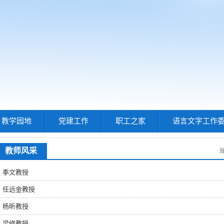
教学园地
党建工作
职工之家
语言文字工作
教师风采
季文教授
任远金教授
杨昕教授
梁修教授